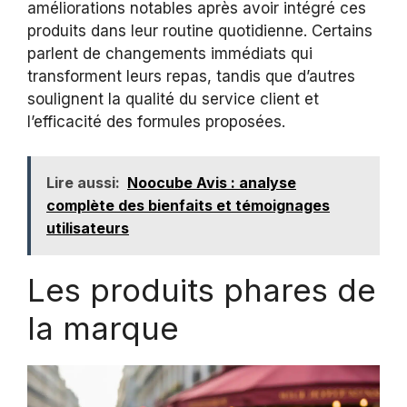
améliorations notables après avoir intégré ces
produits dans leur routine quotidienne. Certains
parlent de changements immédiats qui
transforment leurs repas, tandis que d’autres
soulignent la qualité du service client et
l’efficacité des formules proposées.
Lire aussi:
Noocube Avis : analyse
complète des bienfaits et témoignages
utilisateurs
Les produits phares de
la marque