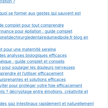
ration ?
quoi se former aux gestes qui sauvent est
de complet pour tout comprendre
nance pour épilation : guide complet
inetdechirurgiedentairedumedipole.fr blog en
t pour une maternité sereine
des analyses biologiques efficaces
héique : guide complet et conseils
ue pour soulager les douleurs nerveuses
rendre et l’utiliser efficacement
rprenantes et solutions efficaces
éviter pour protéger votre foie efficacement
ents ? décryptage entre émotions, créativité et
des gaz intestinaux rapidement et naturellement