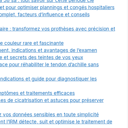
8 sa : tout savoir sur cette période clé
et pour optimiser plannings et congés hospitaliers
let, facteurs d’influence et conseils
ire : transformez vos prothèses avec précision et
e couleur rare et fascinante
ent, indications et avantages de l’examen
gine et secrets des teintes de vos yeux
cace pour réhabiliter le tendon d’achille sans
ndications et guide pour diagnostiquer les
mptômes et traitements efficaces
es de cicatrisation et astuces pour préserver
 vos données sensibles en toute simplicité
 l’IRM détecte, suit et optimise le traitement de