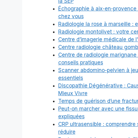
la SEP
Échographie à aix-en-provence : 
chez vous
Radiologie la rose à marseille :
Radiologie montolivet : votre c
Centre d’imagerie médicale de l’
Centre radiologie château gombe
Centre de radiologie marignane 
conseils pratiques
Scanner abdomino-pelvien à jeun
essentiels
Discopathie Dégénérative : Cau
Mieux Vivre
Temps de guérison d’une fracture
Peut-on marcher avec une fissu
expliquées
CRP ultrasensible : comprendre 
réduire