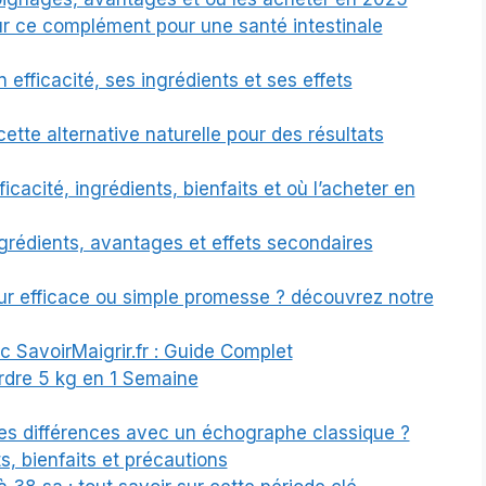
sur ce complément pour une santé intestinale
on efficacité, ses ingrédients et ses effets
cette alternative naturelle pour des résultats
ficacité, ingrédients, bienfaits et où l’acheter en
ingrédients, avantages et effets secondaires
r efficace ou simple promesse ? découvrez notre
 SavoirMaigrir.fr : Guide Complet
rdre 5 kg en 1 Semaine
les différences avec un échographe classique ?
s, bienfaits et précautions