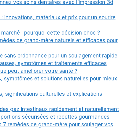
onnez vos soins dentaires avec l’impression 3d
 innovations, matériaux et prix pour un sourire
du marché : pourquoi cette décision choc ?
emèdes de grand-mère naturels et efficaces pour
ace sans ordonnance pour un soulagement rapide
 causes, symptômes et traitements efficaces
gue peut améliorer votre santé ?
, symptômes et solutions naturelles pour mieux
, significations culturelles et explications
des gaz intestinaux rapidement et naturellement
, portions sécurisées et recettes gourmandes
top 7 remèdes de grand-mère pour soulager vos