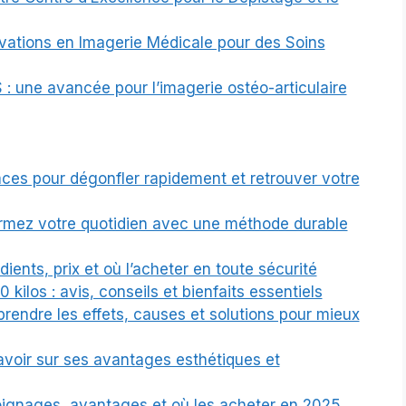
ovations en Imagerie Médicale pour des Soins
 : une avancée pour l’imagerie ostéo-articulaire
caces pour dégonfler rapidement et retrouver votre
ormez votre quotidien avec une méthode durable
dients, prix et où l’acheter en toute sécurité
 kilos : avis, conseils et bienfaits essentiels
rendre les effets, causes et solutions pour mieux
savoir sur ses avantages esthétiques et
ignages, avantages et où les acheter en 2025