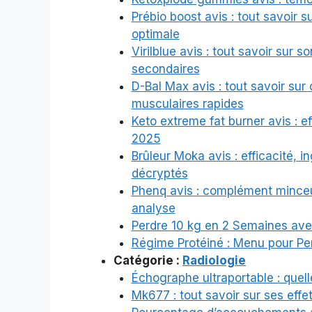
Prébio boost avis : tout savoir 
optimale
Virilblue avis : tout savoir sur s
secondaires
D-Bal Max avis : tout savoir sur 
musculaires rapides
Keto extreme fat burner avis : ef
2025
Brûleur Moka avis : efficacité, 
décryptés
Phenq avis : complément minceu
analyse
Perdre 10 kg en 2 Semaines avec
Régime Protéiné : Menu pour Pe
Catégorie :
Radiologie
Échographe ultraportable : quel
Mk677 : tout savoir sur ses effet