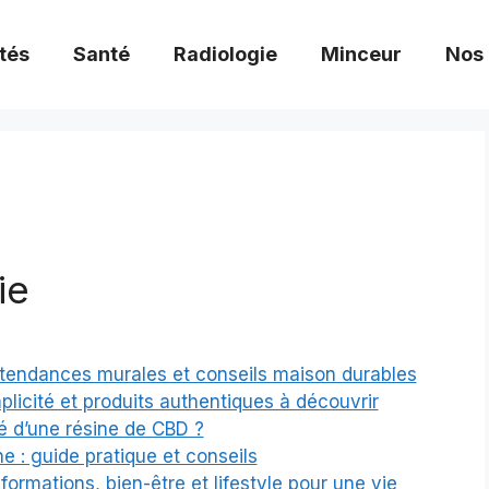
tés
Santé
Radiologie
Minceur
Nos
ie
 tendances murales et conseils maison durables
plicité et produits authentiques à découvrir
é d’une résine de CBD ?
e : guide pratique et conseils
ormations, bien-être et lifestyle pour une vie