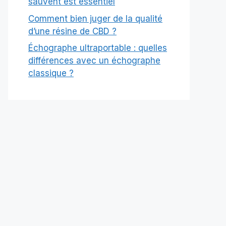
sauvent est essentiel
Comment bien juger de la qualité
d’une résine de CBD ?
Échographe ultraportable : quelles
différences avec un échographe
classique ?