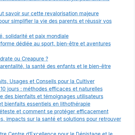
ut savoir sur cette revalorisation majeure
pour simplifier la vie des parents et réussir vos
, solidarité et paix mondiale
teforme dédiée au sport, bien-être et aventures
ydrate ou Creapure ?
rentalité, la santé des enfants et le bien-être
its, Usages et Conseils pour la Cultiver
 10 jours : méthodes efficaces et naturelles
 des bienfaits et témoignages utilisateurs
et bienfaits essentiels en lithothérapie
éteste et comment se protéger efficacement
es, impacts sur la santé et solutions pour retrouver
e Centre d’Excellence pour le Dépistage et le