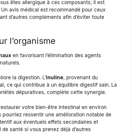
ous êtes allergique à ces composants; il est
. Un avis médical est recommandé pour ceux
nt d’autres compléments afin d’éviter toute
ur l’organisme
inaux
en favorisant l’élimination des agents
naturels.
iore la digestion. L’
inuline
, provenant du
l, ce qui contribue à un équilibre digestif sain. La
riétés dépuratives, complète cette synergie.
staurer votre bien-être intestinal en environ
s pourriez ressentir une amélioration notable de
ttentif aux éventuels effets secondaires et
l de santé si vous prenez déjà d’autres