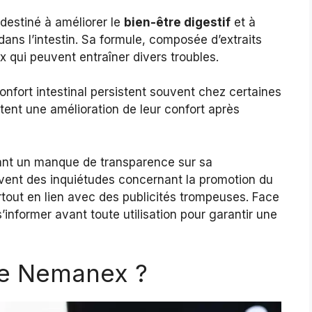
estiné à améliorer le
bien-être digestif
et à
dans l’intestin. Sa formule, composée d’extraits
ux qui peuvent entraîner divers troubles.
nfort intestinal persistent souvent chez certaines
tent une amélioration de leur confort après
ant un manque de transparence sur sa
vent des inquiétudes concernant la promotion du
surtout en lien avec des publicités trompeuses. Face
 s’informer avant toute utilisation pour garantir une
e Nemanex ?