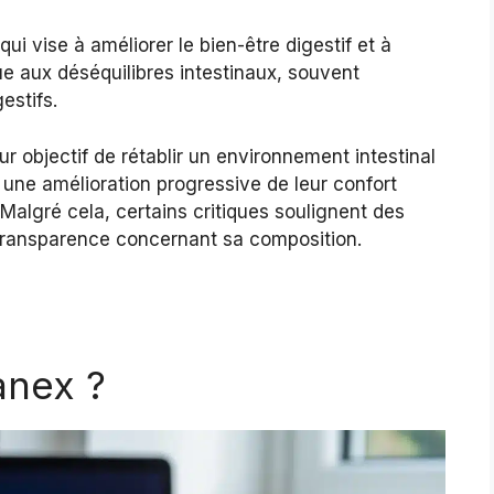
 vise à améliorer le bien-être digestif et à
que aux déséquilibres intestinaux, souvent
estifs.
ur objectif de rétablir un environnement intestinal
 une amélioration progressive de leur confort
. Malgré cela, certains critiques soulignent des
a transparence concernant sa composition.
anex ?