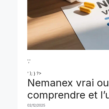
','
' ); } ?>
Nemanex vrai ou 
comprendre et l’u
02/12/2025