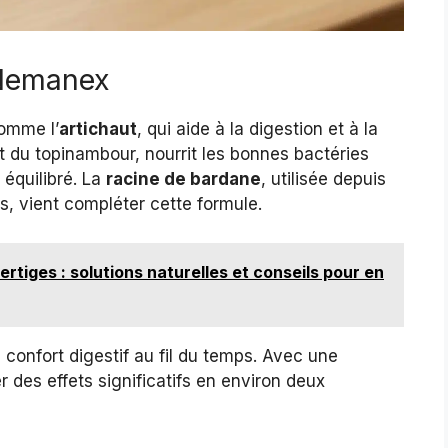
 Nemanex
comme l’
artichaut
, qui aide à la digestion et à la
t du topinambour, nourrit les bonnes bactéries
 équilibré. La
racine de bardane
, utilisée depuis
, vient compléter cette formule.
rtiges : solutions naturelles et conseils pour en
 confort digestif au fil du temps. Avec une
r des effets significatifs en environ deux