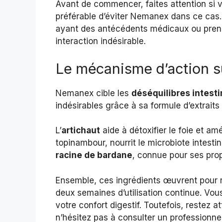
Avant de commencer, faites attention si v
préférable d’éviter Nemanex dans ce cas
ayant des antécédents médicaux ou prena
interaction indésirable.
Le mécanisme d’action s
Nemanex cible les
déséquilibres intest
indésirables grâce à sa formule d’extraits 
L’
artichaut
aide à détoxifier le foie et amél
topinambour, nourrit le microbiote intestina
racine de bardane
, connue pour ses prop
Ensemble, ces ingrédients œuvrent pour re
deux semaines d’utilisation continue. Vou
votre confort digestif. Toutefois, restez a
n’hésitez pas à consulter un professionne