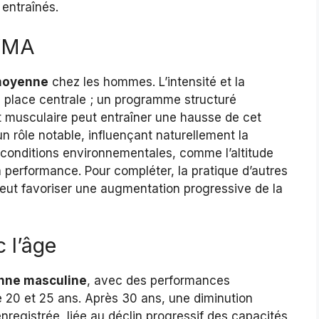
 entraînés.
 VMA
oyenne
chez les hommes. L’intensité et la
e place centrale ; un programme structuré
t musculaire peut entraîner une hausse de cet
 un rôle notable, influençant naturellement la
conditions environnementales, comme l’altitude
 performance. Pour compléter, la pratique d’autres
peut favoriser une augmentation progressive de la
 l’âge
ne masculine
, avec des performances
20 et 25 ans. Après 30 ans, une diminution
registrée, liée au déclin progressif des capacités