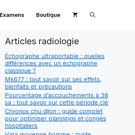
 Examens
Boutique
Articles radiologie
Échographe ultraportable : quelles
différences avec un échographe
classique ?
Mk677 : tout savoir sur ses effets,
bienfaits et précautions
Pourcentage d’accouchements à 38
sa : tout savoir sur cette période clé
Chronos chu dijon : guide complet
pour optimiser plannings et congés
hospitaliers
Vma moyenne homme : guide