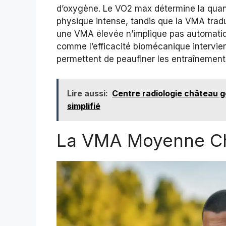
d’oxygène. Le VO2 max détermine la quant
physique intense, tandis que la VMA tradu
une VMA élevée n’implique pas automati
comme l’efficacité biomécanique intervi
permettent de peaufiner les entraînements
Lire aussi:
Centre radiologie château 
simplifié
La VMA Moyenne C