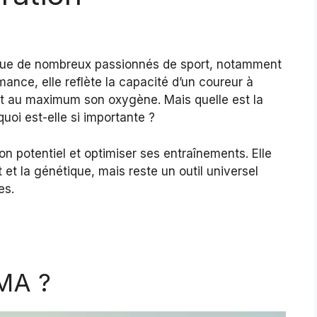
igue de nombreux passionnés de sport, notamment
mance, elle reflète la capacité d’un coureur à
sant au maximum son oxygène. Mais quelle est la
i est-elle si importante ?
 potentiel et optimiser ses entraînements. Elle
 et la génétique, mais reste un outil universel
es.
MA ?