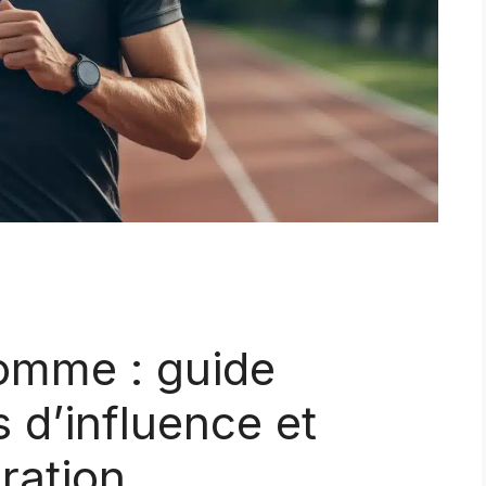
mme : guide
 d’influence et
ration