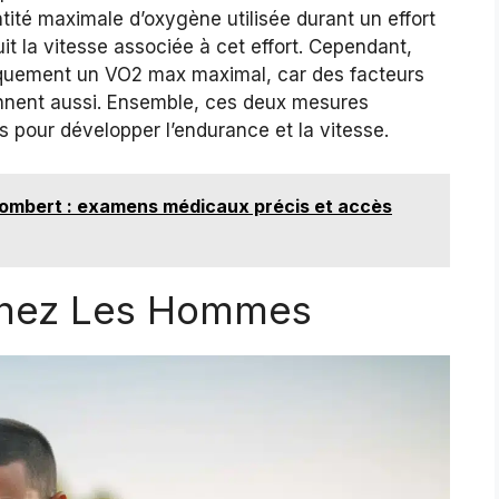
ité maximale d’oxygène utilisée durant un effort
it la vitesse associée à cet effort. Cependant,
quement un VO2 max maximal, car des facteurs
ennent aussi. Ensemble, ces deux mesures
 pour développer l’endurance et la vitesse.
gombert : examens médicaux précis et accès
hez Les Hommes