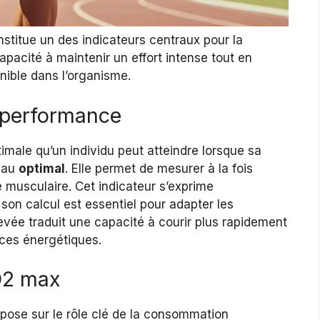
titue un des indicateurs centraux pour la
capacité à maintenir un effort intense tout en
onible dans l’organisme.
a performance
male qu’un individu peut atteindre lorsque sa
eau
optimal
. Elle permet de mesurer à la fois
ce musculaire. Cet indicateur s’exprime
son calcul est essentiel pour adapter les
ée traduit une capacité à courir plus rapidement
urces énergétiques.
O2 max
pose sur le rôle clé de la consommation