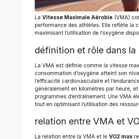
La
Vitesse Maximale Aérobie
(VMA) cons
performance des athlètes. Elle reflète la 
maximisant l’utilisation de l’oxygène disp
définition et rôle dans l
La VMA est définie comme la vitesse maxi
consommation d’oxygène atteint son niv
l’efficacité cardiovasculaire et l’enduran
généralement en kilomètres par heure, et 
programmes d’entraînement. Une VMA élev
tout en optimisant l’utilisation des resso
relation entre VMA et V
La relation entre la VMA et le
VO2 max
re