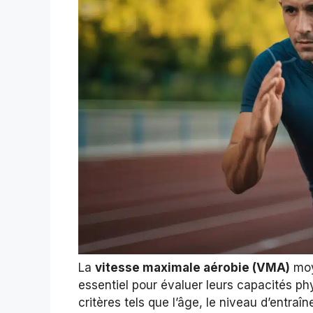
La
vitesse maximale aérobie (VMA)
moy
essentiel pour évaluer leurs capacités phy
critères tels que l’âge, le niveau d’entraî