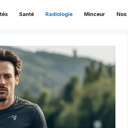
tés
Santé
Radiologie
Minceur
Nos