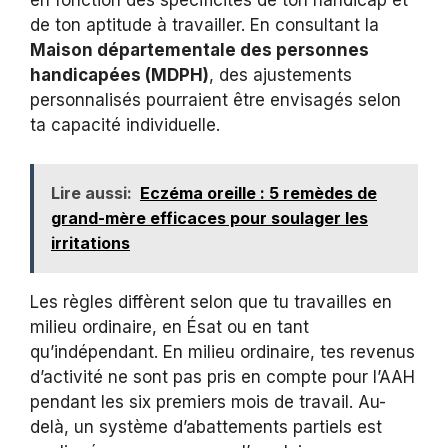
en fonction des spécificités de ton handicap et
de ton aptitude à travailler. En consultant la
Maison départementale des personnes
handicapées (MDPH)
, des ajustements
personnalisés pourraient être envisagés selon
ta capacité individuelle.
Lire aussi:
Eczéma oreille : 5 remèdes de
grand-mère efficaces pour soulager les
irritations
Les règles diffèrent selon que tu travailles en
milieu ordinaire, en Ésat ou en tant
qu’indépendant. En milieu ordinaire, tes revenus
d’activité ne sont pas pris en compte pour l’AAH
pendant les six premiers mois de travail. Au-
delà, un système d’abattements partiels est