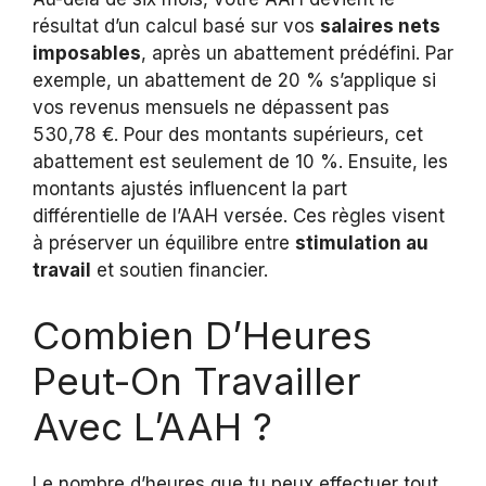
résultat d’un calcul basé sur vos
salaires nets
imposables
, après un abattement prédéfini. Par
exemple, un abattement de 20 % s’applique si
vos revenus mensuels ne dépassent pas
530,78 €. Pour des montants supérieurs, cet
abattement est seulement de 10 %. Ensuite, les
montants ajustés influencent la part
différentielle de l’AAH versée. Ces règles visent
à préserver un équilibre entre
stimulation au
travail
et soutien financier.
Combien D’Heures
Peut-On Travailler
Avec L’AAH ?
Le nombre d’heures que tu peux effectuer tout