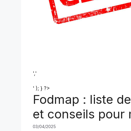
','
' ); } ?>
Fodmap : liste de
et conseils pour
03/04/2025