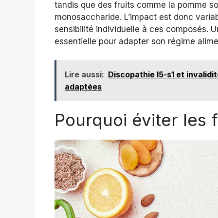
tandis que des fruits comme la pomme son
monosaccharide. L’impact est donc variab
sensibilité individuelle à ces composés.
essentielle pour adapter son régime alime
Lire aussi:
Discopathie l5-s1 et invalidi
adaptées
Pourquoi éviter les