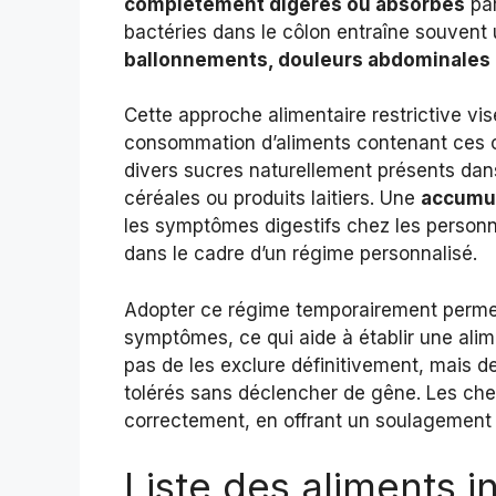
complètement digérés ou absorbés
par
bactéries dans le côlon entraîne souvent
ballonnements, douleurs abdominales
Cette approche alimentaire restrictive vi
consommation d’aliments contenant ces 
divers sucres naturellement présents dan
céréales ou produits laitiers. Une
accumul
les symptômes digestifs chez les personnes
dans le cadre d’un régime personnalisé.
Adopter ce régime temporairement permet d
symptômes, ce qui aide à établir une alime
pas de les exclure définitivement, mais d
tolérés sans déclencher de gêne. Les cherc
correctement, en offrant un soulagement s
Liste des aliments i