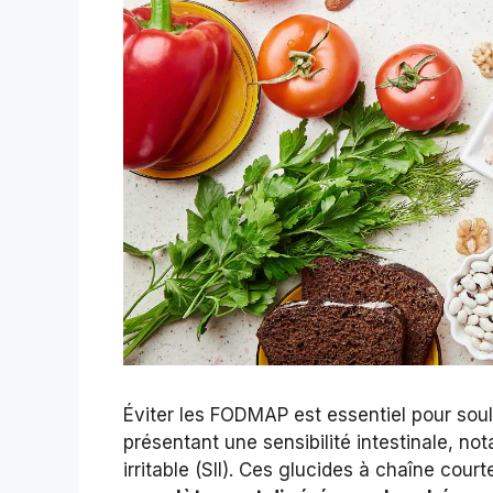
Éviter les FODMAP est essentiel pour soul
présentant une sensibilité intestinale, no
irritable (SII). Ces glucides à chaîne cour