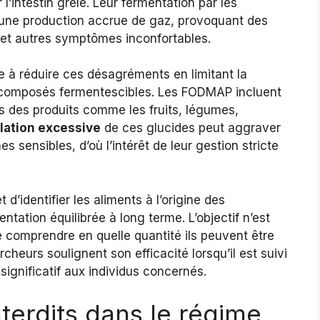
 l’intestin grêle. Leur fermentation par les
 une production accrue de gaz, provoquant des
et autres symptômes inconfortables.
se à réduire ces désagréments en limitant la
composés fermentescibles. Les FODMAP incluent
s des produits comme les fruits, légumes,
ation excessive
de ces glucides peut aggraver
 sensibles, d’où l’intérêt de leur gestion stricte
’identifier les aliments à l’origine des
ntation équilibrée à long terme. L’objectif n’est
e comprendre en quelle quantité ils peuvent être
heurs soulignent son efficacité lorsqu’il est suivi
ignificatif aux individus concernés.
nterdits dans le régime