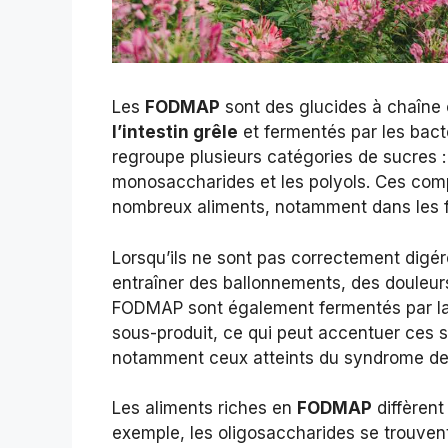
Les
FODMAP
sont des glucides à chaîne 
l’intestin grêle
et fermentés par les bact
regroupe plusieurs catégories de sucres : 
monosaccharides et les polyols. Ces com
nombreux aliments, notamment dans les fru
Lorsqu’ils ne sont pas correctement digérés
entraîner des ballonnements, des douleurs
FODMAP sont également fermentés par la 
sous-produit, ce qui peut accentuer ces 
notamment ceux atteints du syndrome de l’in
Les aliments riches en
FODMAP
diffèrent
exemple, les oligosaccharides se trouvent 