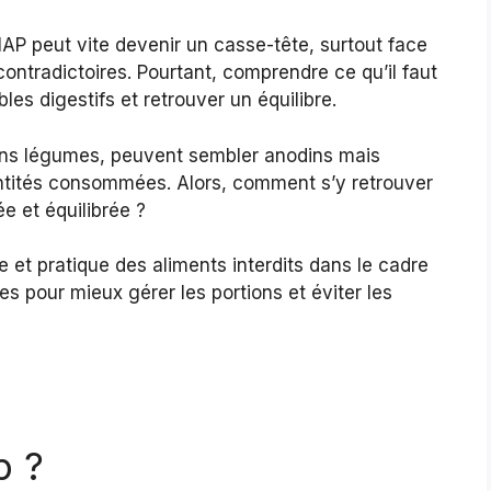
P peut vite devenir un casse-tête, surtout face
contradictoires. Pourtant, comprendre ce qu’il faut
bles digestifs et retrouver un équilibre.
ains légumes, peuvent sembler anodins mais
ntités consommées. Alors, comment s’y retrouver
e et équilibrée ?
re et pratique des aliments interdits dans le cadre
 pour mieux gérer les portions et éviter les
p ?