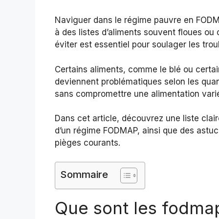
Naviguer dans le régime pauvre en FODMA
à des listes d’aliments souvent floues ou 
éviter est essentiel pour soulager les trou
Certains aliments, comme le blé ou cert
deviennent problématiques selon les qua
sans compromettre une alimentation varié
Dans cet article, découvrez une liste clai
d’un régime FODMAP, ainsi que des astuces
pièges courants.
Sommaire
Que sont les fodma