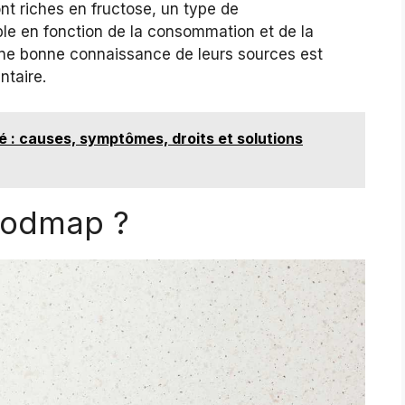
t riches en fructose, un type de
le en fonction de la consommation et de la
 Une bonne connaissance de leurs sources est
ntaire.
té : causes, symptômes, droits et solutions
 fodmap ?