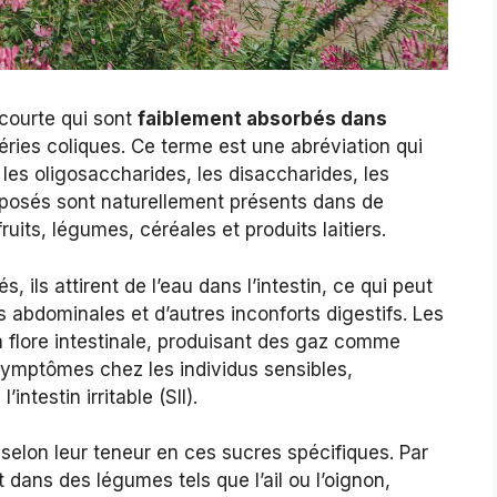
courte qui sont
faiblement absorbés dans
éries coliques. Ce terme est une abréviation qui
les oligosaccharides, les disaccharides, les
posés sont naturellement présents dans de
its, légumes, céréales et produits laitiers.
, ils attirent de l’eau dans l’intestin, ce qui peut
 abdominales et d’autres inconforts digestifs. Les
flore intestinale, produisant des gaz comme
symptômes chez les individus sensibles,
testin irritable (SII).
 selon leur teneur en ces sucres spécifiques. Par
dans des légumes tels que l’ail ou l’oignon,