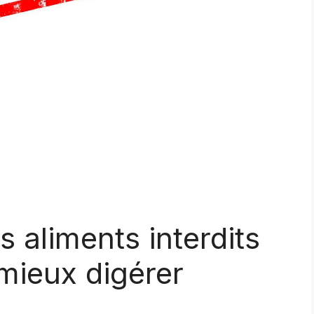
s aliments interdits
 mieux digérer