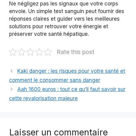
Ne négligez pas les signaux que votre corps
envoie. Un simple test sanguin peut fournir des
réponses claires et guider vers les meilleures
solutions pour retrouver votre énergie et
préserver votre santé hépatique.
Rate this post
Kaki danger : les risques pour votre santé et
comment le consommer sans danger
Aah 1600 euros : tout ce qu’il faut savoir sur
cette revalorisation majeure
Laisser un commentaire