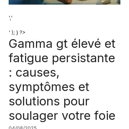
','
' ); } ?>
Gamma gt élevé et
fatigue persistante
: causes,
symptômes et
solutions pour
soulager votre foie
04/08/2025