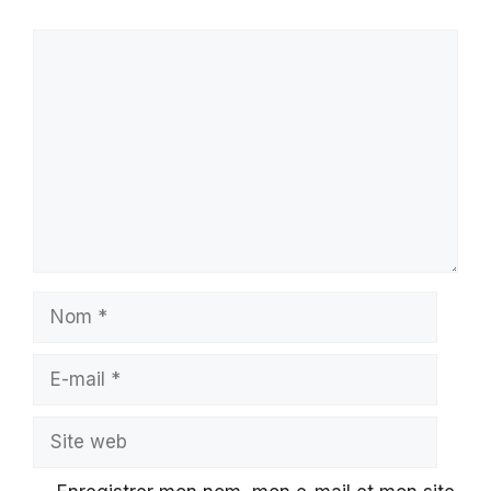
Commentaire
Nom
E-
mail
Site
web