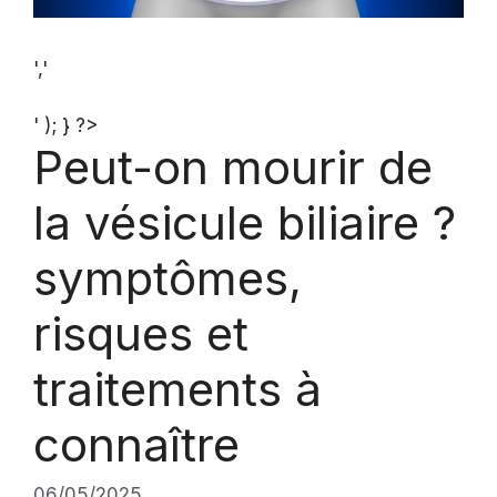
','
' ); } ?>
Peut-on mourir de
la vésicule biliaire ?
symptômes,
risques et
traitements à
connaître
06/05/2025