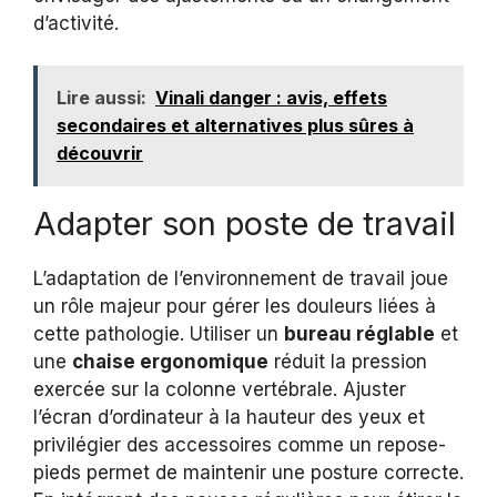
d’activité.
Lire aussi:
Vinali danger : avis, effets
secondaires et alternatives plus sûres à
découvrir
Adapter son poste de travail
L’adaptation de l’environnement de travail joue
un rôle majeur pour gérer les douleurs liées à
cette pathologie. Utiliser un
bureau réglable
et
une
chaise ergonomique
réduit la pression
exercée sur la colonne vertébrale. Ajuster
l’écran d’ordinateur à la hauteur des yeux et
privilégier des accessoires comme un repose-
pieds permet de maintenir une posture correcte.