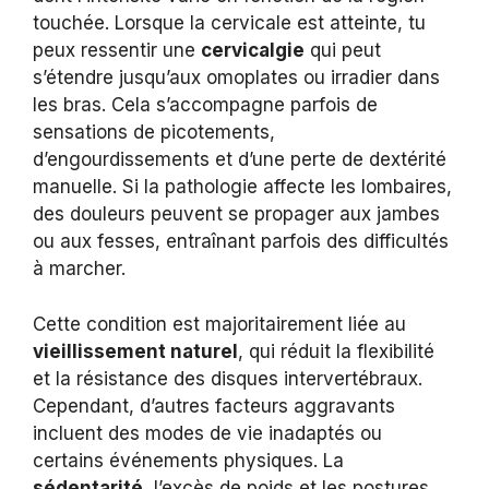
touchée. Lorsque la cervicale est atteinte, tu
peux ressentir une
cervicalgie
qui peut
s’étendre jusqu’aux omoplates ou irradier dans
les bras. Cela s’accompagne parfois de
sensations de picotements,
d’engourdissements et d’une perte de dextérité
manuelle. Si la pathologie affecte les lombaires,
des douleurs peuvent se propager aux jambes
ou aux fesses, entraînant parfois des difficultés
à marcher.
Cette condition est majoritairement liée au
vieillissement naturel
, qui réduit la flexibilité
et la résistance des disques intervertébraux.
Cependant, d’autres facteurs aggravants
incluent des modes de vie inadaptés ou
certains événements physiques. La
sédentarité
, l’excès de poids et les postures