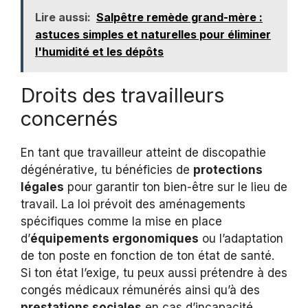
Lire aussi:
Salpêtre remède grand-mère :
astuces simples et naturelles pour éliminer
l'humidité et les dépôts
Droits des travailleurs
concernés
En tant que travailleur atteint de discopathie
dégénérative, tu bénéficies de
protections
légales
pour garantir ton bien-être sur le lieu de
travail. La loi prévoit des aménagements
spécifiques comme la mise en place
d’
équipements ergonomiques
ou l’adaptation
de ton poste en fonction de ton état de santé.
Si ton état l’exige, tu peux aussi prétendre à des
congés médicaux rémunérés ainsi qu’à des
prestations sociales
en cas d’incapacité