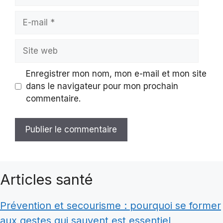
E-
mail
Site
web
Enregistrer mon nom, mon e-mail et mon site
dans le navigateur pour mon prochain
commentaire.
Articles santé
Prévention et secourisme : pourquoi se former
aux gestes qui sauvent est essentiel