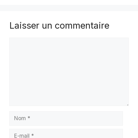
Laisser un commentaire
Commentaire
Nom
E-