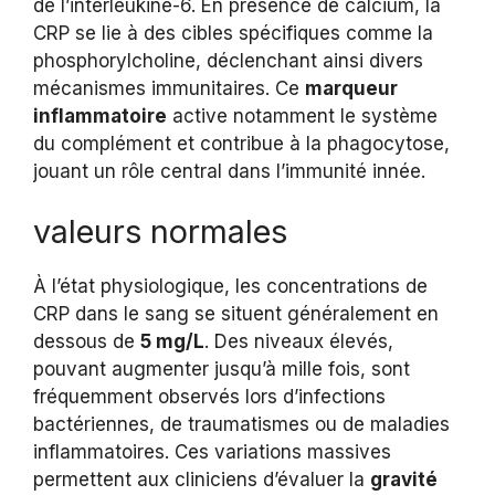
de l’interleukine-6. En présence de calcium, la
CRP se lie à des cibles spécifiques comme la
phosphorylcholine, déclenchant ainsi divers
mécanismes immunitaires. Ce
marqueur
inflammatoire
active notamment le système
du complément et contribue à la phagocytose,
jouant un rôle central dans l’immunité innée.
valeurs normales
À l’état physiologique, les concentrations de
CRP dans le sang se situent généralement en
dessous de
5 mg/L
. Des niveaux élevés,
pouvant augmenter jusqu’à mille fois, sont
fréquemment observés lors d’infections
bactériennes, de traumatismes ou de maladies
inflammatoires. Ces variations massives
permettent aux cliniciens d’évaluer la
gravité