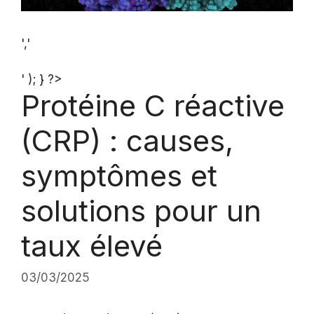
','
' ); } ?>
Protéine C réactive
(CRP) : causes,
symptômes et
solutions pour un
taux élevé
03/03/2025