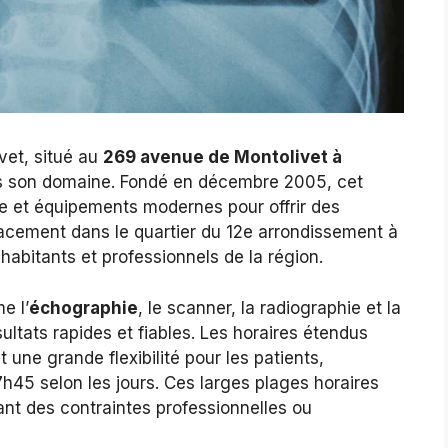
vet, situé au
269 avenue de Montolivet à
ns son domaine. Fondé en décembre 2005, cet
e et équipements modernes pour offrir des
acement dans le quartier du 12e arrondissement à
habitants et professionnels de la région.
e l’
échographie
, le scanner, la radiographie et la
ltats rapides et fiables. Les horaires étendus
une grande flexibilité pour les patients,
h45 selon les jours. Ces larges plages horaires
nt des contraintes professionnelles ou