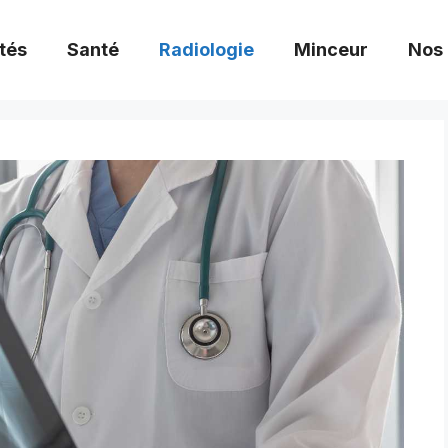
tés
Santé
Radiologie
Minceur
Nos