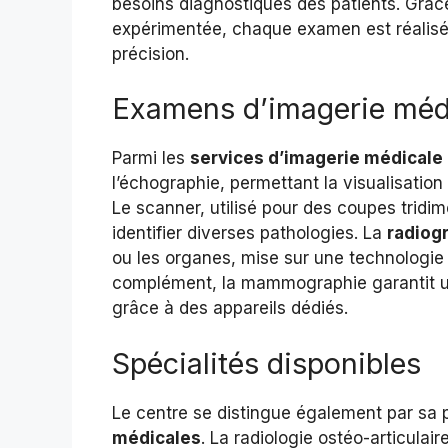
besoins diagnostiques des patients. Grâc
expérimentée, chaque examen est réalisé a
précision.
Examens d’imagerie méd
Parmi les
services d’imagerie médicale
l’échographie, permettant la visualisation
Le scanner, utilisé pour des coupes tridim
identifier diverses pathologies. La
radiog
ou les organes, mise sur une technologie
complément, la mammographie garantit 
grâce à des appareils dédiés.
Spécialités disponibles
Le centre se distingue également par sa 
médicales
. La radiologie ostéo-articulair