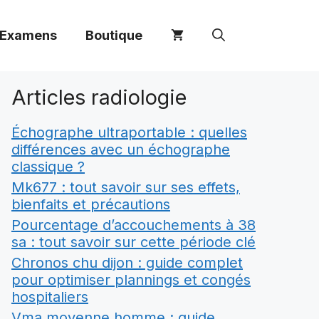
 Examens
Boutique
Articles radiologie
Échographe ultraportable : quelles
différences avec un échographe
classique ?
Mk677 : tout savoir sur ses effets,
bienfaits et précautions
Pourcentage d’accouchements à 38
sa : tout savoir sur cette période clé
Chronos chu dijon : guide complet
pour optimiser plannings et congés
hospitaliers
Vma moyenne homme : guide