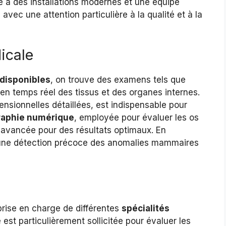
e à des installations modernes et une équipe
vec une attention particulière à la qualité et à la
icale
 disponibles
, on trouve des examens tels que
 en temps réel des tissus et des organes internes.
ensionnelles détaillées, est indispensable pour
raphie numérique
, employée pour évaluer les os
 avancée pour des résultats optimaux. En
une détection précoce des anomalies mammaires
prise en charge de différentes
spécialités
e est particulièrement sollicitée pour évaluer les