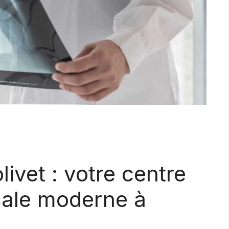
ivet : votre centre
cale moderne à