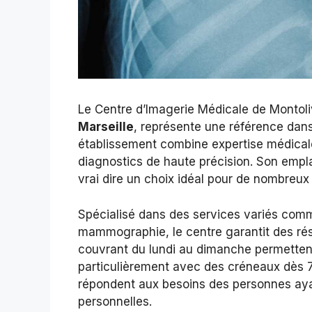
Le Centre d’Imagerie Médicale de Montoli
Marseille
, représente une référence da
établissement combine expertise médical
diagnostics de haute précision. Son empl
vrai dire un choix idéal pour de nombreux 
Spécialisé dans des services variés comm
mammographie, le centre garantit des résu
couvrant du lundi au dimanche permettent 
particulièrement avec des créneaux dès 7
répondent aux besoins des personnes aya
personnelles.