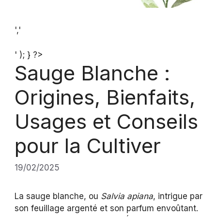
','
' ); } ?>
Sauge Blanche :
Origines, Bienfaits,
Usages et Conseils
pour la Cultiver
19/02/2025
La sauge blanche, ou
Salvia apiana
, intrigue par
son feuillage argenté et son parfum envoûtant.