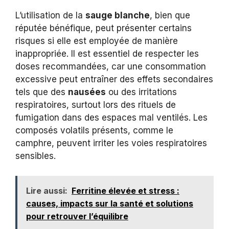
L’utilisation de la
sauge blanche
, bien que
réputée bénéfique, peut présenter certains
risques si elle est employée de manière
inappropriée. Il est essentiel de respecter les
doses recommandées, car une consommation
excessive peut entraîner des effets secondaires
tels que des
nausées
ou des irritations
respiratoires, surtout lors des rituels de
fumigation dans des espaces mal ventilés. Les
composés volatils présents, comme le
camphre, peuvent irriter les voies respiratoires
sensibles.
Lire aussi:
Ferritine élevée et stress :
causes, impacts sur la santé et solutions
pour retrouver l’équilibre