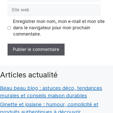
Site
web
Enregistrer mon nom, mon e-mail et mon site
dans le navigateur pour mon prochain
commentaire.
Articles actualité
Beau beau blog : astuces déco, tendances
murales et conseils maison durables
Ginette et josiane : humour, complicité et
produits authentiques à découvrir