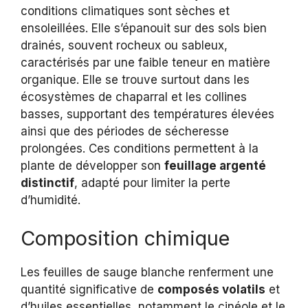
conditions climatiques sont sèches et
ensoleillées. Elle s’épanouit sur des sols bien
drainés, souvent rocheux ou sableux,
caractérisés par une faible teneur en matière
organique. Elle se trouve surtout dans les
écosystèmes de chaparral et les collines
basses, supportant des températures élevées
ainsi que des périodes de sécheresse
prolongées. Ces conditions permettent à la
plante de développer son
feuillage argenté
distinctif
, adapté pour limiter la perte
d’humidité.
Composition chimique
Les feuilles de sauge blanche renferment une
quantité significative de
composés volatils
et
d’huiles essentielles, notamment le cinéole et le