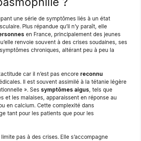
pasmophilie ?
pant une série de symptômes liés à un état
ulaire. Plus répandue qu’il n’y paraît, elle
personnes
en France, principalement des jeunes
u’elle renvoie souvent à des crises soudaines, ses
 symptômes chroniques, altérant peu à peu la
xactitude car il n’est pas encore
reconnu
dicales. Il est souvent assimilé à la tétanie légère
utionnelle ». Ses
symptômes aigus
, tels que
es et les malaises, apparaissent en réponse au
u en calcium. Cette complexité dans
rge tant pour les patients que pour les
e limite pas à des crises. Elle s’accompagne