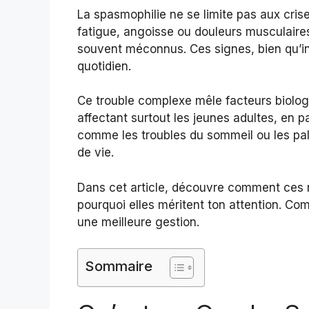
La spasmophilie ne se limite pas aux cri
fatigue, angoisse ou douleurs musculaire
souvent méconnus. Ces signes, bien qu’in
quotidien.
Ce trouble complexe mêle facteurs biolo
affectant surtout les jeunes adultes, en 
comme les troubles du sommeil ou les palp
de vie.
Dans cet article, découvre comment ces 
pourquoi elles méritent ton attention. C
une meilleure gestion.
Sommaire