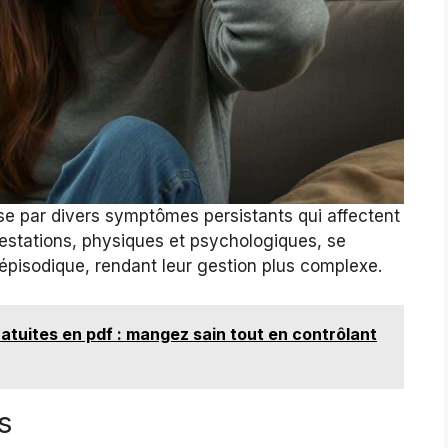
e par divers symptômes persistants qui affectent
festations, physiques et psychologiques, se
épisodique, rendant leur gestion plus complexe.
atuites en pdf : mangez sain tout en contrôlant
s