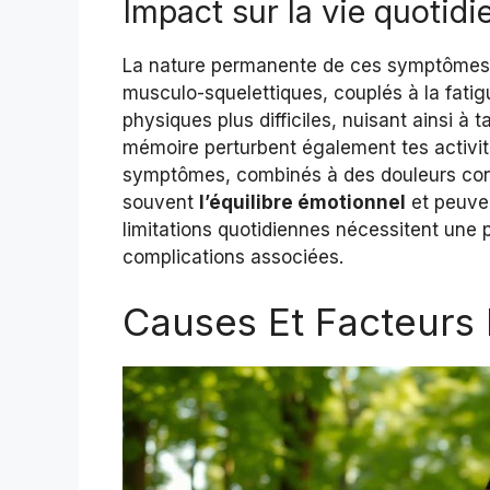
Impact sur la vie quotid
La nature permanente de ces symptômes p
musculo-squelettiques, couplés à la fatig
physiques plus difficiles, nuisant ainsi à
mémoire perturbent également tes activit
symptômes, combinés à des douleurs cons
souvent
l’équilibre émotionnel
et peuve
limitations quotidiennes nécessitent une 
complications associées.
Causes Et Facteurs