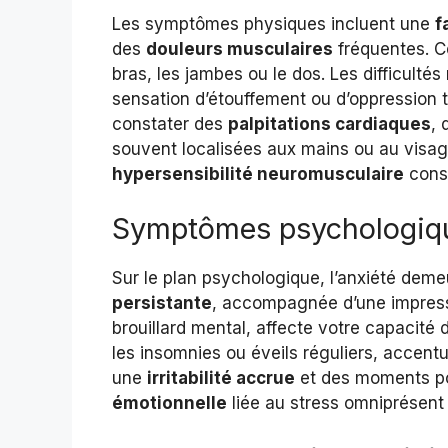
Les symptômes physiques incluent une
f
des
douleurs musculaires
fréquentes. C
bras, les jambes ou le dos. Les difficulté
sensation d’étouffement ou d’oppression 
constater des
palpitations cardiaques
, 
souvent localisées aux mains ou au visag
hypersensibilité neuromusculaire
cons
Symptômes psychologiq
Sur le plan psychologique, l’anxiété dem
persistante
, accompagnée d’une impress
brouillard mental, affecte votre capacit
les insomnies ou éveils réguliers, accent
une
irritabilité accrue
et des moments po
émotionnelle
liée au stress omniprésent 