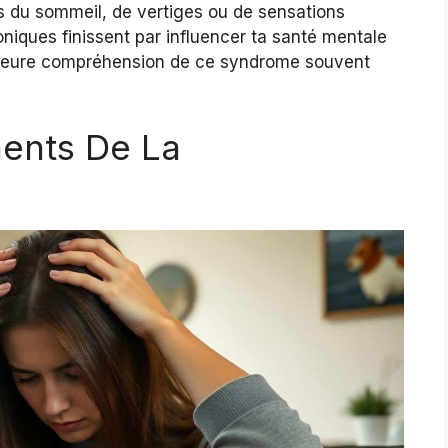
es du sommeil, de vertiges ou de sensations
oniques finissent par influencer ta santé mentale
lleure compréhension de ce syndrome souvent
ents De La