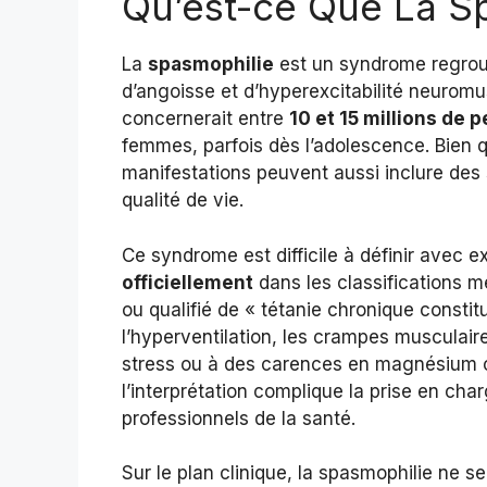
Qu’est-ce Que La S
La
spasmophilie
est un syndrome regrou
d’angoisse et d’hyperexcitabilité neuromusc
concernerait entre
10 et 15 millions de 
femmes, parfois dès l’adolescence. Bien q
manifestations peuvent aussi inclure des
qualité de vie.
Ce syndrome est difficile à définir avec e
officiellement
dans les classifications mé
ou qualifié de « tétanie chronique constit
l’hyperventilation, les crampes musculair
stress ou à des carences en magnésium o
l’interprétation complique la prise en cha
professionnels de la santé.
Sur le plan clinique, la spasmophilie ne s