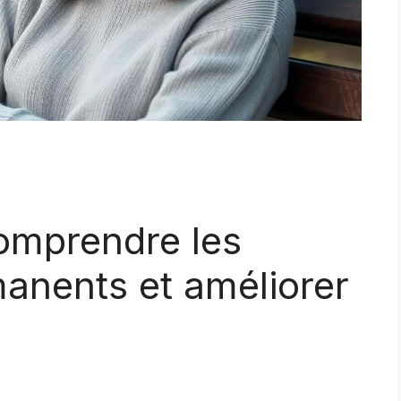
omprendre les
nents et améliorer