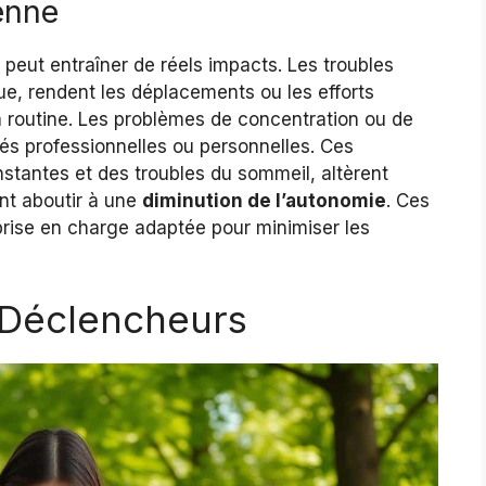
ienne
eut entraîner de réels impacts. Les troubles
ue, rendent les déplacements ou les efforts
 ta routine. Les problèmes de concentration ou de
és professionnelles ou personnelles. Ces
tantes et des troubles du sommeil, altèrent
nt aboutir à une
diminution de l’autonomie
. Ces
prise en charge adaptée pour minimiser les
 Déclencheurs