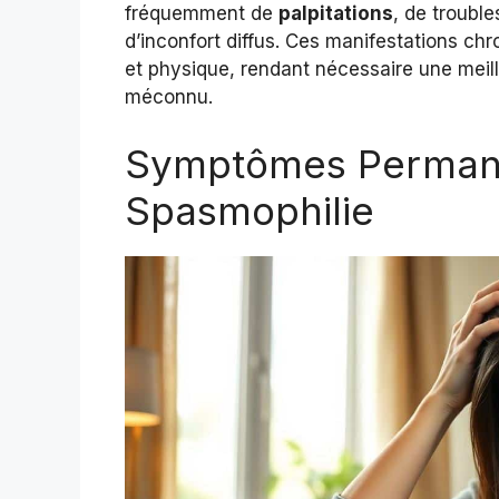
fréquemment de
palpitations
, de troubl
d’inconfort diffus. Ces manifestations chr
et physique, rendant nécessaire une mei
méconnu.
Symptômes Perman
Spasmophilie