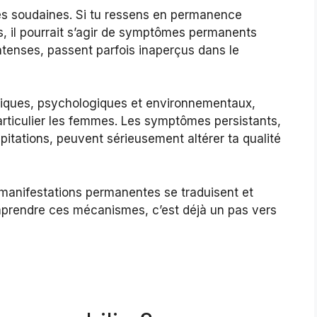
ses soudaines. Si tu ressens en permanence
s, il pourrait s’agir de symptômes permanents
tenses, passent parfois inaperçus dans le
giques, psychologiques et environnementaux,
particulier les femmes. Les symptômes persistants,
itations, peuvent sérieusement altérer ta qualité
manifestations permanentes se traduisent et
omprendre ces mécanismes, c’est déjà un pas vers