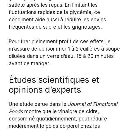
satiété après les repas. En limitant les
fluctuations rapides de la glycémie, ce
condiment aide aussi à réduire les envies
fréquentes de sucre et les grignotages.
Pour tirer pleinement profit de ces effets, je
m’assure de consommer 1 à 2 cuillères à soupe
diluées dans un verre d’eau, 15 à 20 minutes
avant de manger.
Études scientifiques et
opinions d’experts
Une étude parue dans le
Journal of Functional
Foods
montre que le vinaigre de cidre,
consommé quotidiennement, peut réduire
modérément le poids corporel chez les