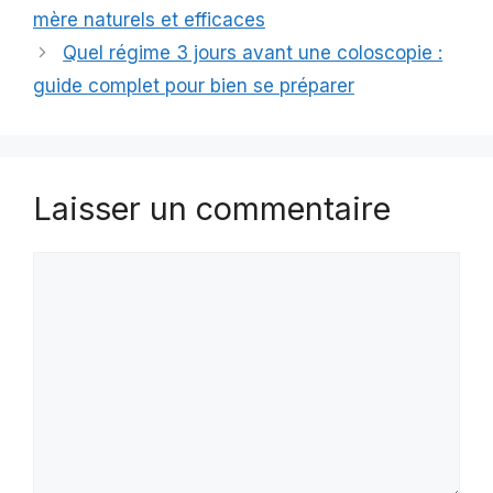
mère naturels et efficaces
Quel régime 3 jours avant une coloscopie :
guide complet pour bien se préparer
Laisser un commentaire
Commentaire