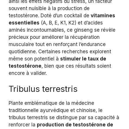
ainsi les effets négatifs du stress, un facteur
souvent nuisible à la production de
testostérone. Doté d’un cocktail de
vitamines
essentielles
(A, B, E, K1, K2) et d’acides
aminés incontournables, ce ginseng se révèle
précieux pour améliorer la récupération
musculaire tout en renforçant l’endurance
quotidienne. Certaines recherches explorent
même son potentiel à
stimuler le taux de
testostérone
, bien que ces résultats soient
encore à valider.
Tribulus terrestris
Plante emblématique de la médecine
traditionnelle ayurvédique et chinoise, le
tribulus terrestris se distingue par sa capacité à
renforcer la
production de testostérone de