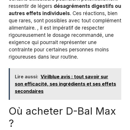
ressentir de légers
désagréments digestifs ou
autres effets individuels
. Ces réactions, bien
que rares, sont possibles avec tout complément
alimentaire. , il est impératif de respecter
rigoureusement le dosage recommandé, une
exigence qui pourrait représenter une
contrainte pour certaines personnes moins
rigoureuses dans leur routine.
Lire aussi:
Virilblue avis : tout savoir sur
son efficacité, ses ingrédients et ses effets
secondaires
Où acheter D-Bal Max
?