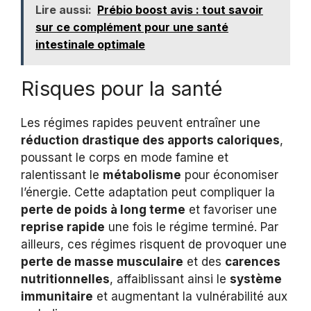
Lire aussi:
Prébio boost avis : tout savoir
sur ce complément pour une santé
intestinale optimale
Risques pour la santé
Les régimes rapides peuvent entraîner une
réduction drastique des apports caloriques
,
poussant le corps en mode famine et
ralentissant le
métabolisme
pour économiser
l’énergie. Cette adaptation peut compliquer la
perte de poids à long terme
et favoriser une
reprise rapide
une fois le régime terminé. Par
ailleurs, ces régimes risquent de provoquer une
perte de masse musculaire
et des
carences
nutritionnelles
, affaiblissant ainsi le
système
immunitaire
et augmentant la vulnérabilité aux