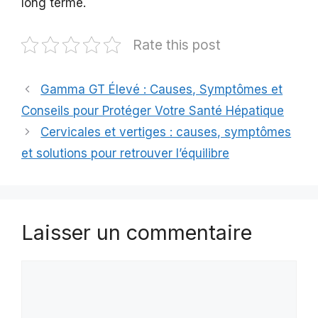
long terme.
Rate this post
Gamma GT Élevé : Causes, Symptômes et
Conseils pour Protéger Votre Santé Hépatique
Cervicales et vertiges : causes, symptômes
et solutions pour retrouver l’équilibre
Laisser un commentaire
Commentaire