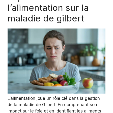
l’alimentation sur la
maladie de gilbert
L’alimentation joue un rôle clé dans la gestion
de la maladie de Gilbert. En comprenant son
impact sur le foie et en identifiant les aliments