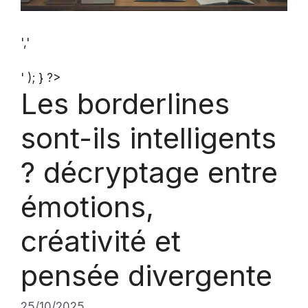
','
' ); } ?>
Les borderlines
sont-ils intelligents
? décryptage entre
émotions,
créativité et
pensée divergente
25/10/2025