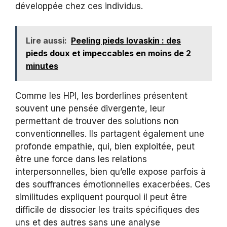
développée chez ces individus.
Lire aussi:
Peeling pieds lovaskin : des
pieds doux et impeccables en moins de 2
minutes
Comme les HPI, les borderlines présentent
souvent une pensée divergente, leur
permettant de trouver des solutions non
conventionnelles. Ils partagent également une
profonde empathie, qui, bien exploitée, peut
être une force dans les relations
interpersonnelles, bien qu’elle expose parfois à
des souffrances émotionnelles exacerbées. Ces
similitudes expliquent pourquoi il peut être
difficile de dissocier les traits spécifiques des
uns et des autres sans une analyse