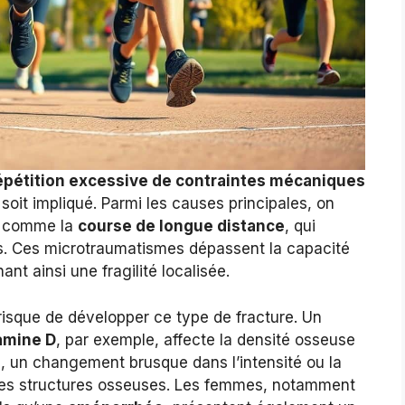
épétition excessive de contraintes mécaniques
 soit impliqué. Parmi les causes principales, on
s, comme la
course de longue distance
, qui
. Ces microtraumatismes dépassent la capacité
nt ainsi une fragilité localisée.
risque de développer ce type de fracture. Un
tamine D
, par exemple, affecte la densité osseuse
ôté, un changement brusque dans l’intensité ou la
 les structures osseuses. Les femmes, notamment