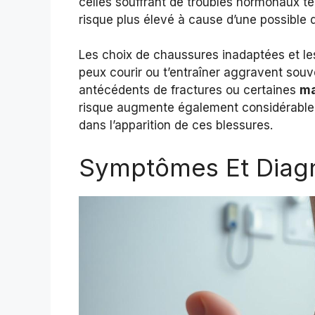
celles souffrant de troubles hormonaux t
risque plus élevé à cause d’une possible 
Les choix de chaussures inadaptées et les
peux courir ou t’entraîner aggravent souv
antécédents de fractures ou certaines
ma
risque augmente également considérablem
dans l’apparition de ces blessures.
Symptômes Et Diagn