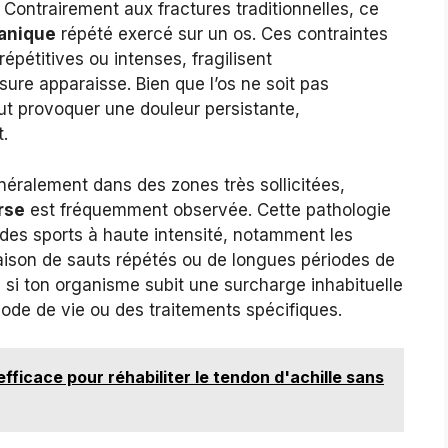
 Contrairement aux fractures traditionnelles, ce
anique
répété exercé sur un os. Ces contraintes
épétitives ou intenses, fragilisent
sure apparaisse. Bien que l’os ne soit pas
ut provoquer une douleur persistante,
t.
néralement dans des zones très sollicitées,
rse
est fréquemment observée. Cette pathologie
des sports à haute intensité, notamment les
raison de sauts répétés ou de longues périodes de
si ton organisme subit une surcharge inhabituelle
ode de vie ou des traitements spécifiques.
efficace pour réhabiliter le tendon d'achille sans