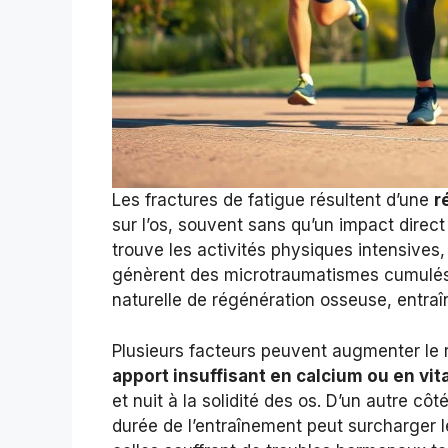
Les fractures de fatigue résultent d’une
r
sur l’os, souvent sans qu’un impact direct
trouve les activités physiques intensive
génèrent des microtraumatismes cumulés
naturelle de régénération osseuse, entraîna
Plusieurs facteurs peuvent augmenter le 
apport insuffisant en calcium ou en vi
et nuit à la solidité des os. D’un autre c
durée de l’entraînement peut surcharger