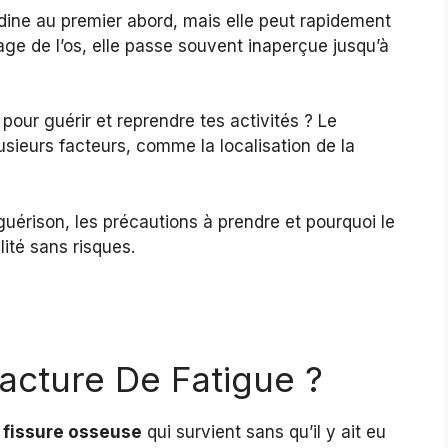
dine au premier abord, mais elle peut rapidement
age de l’os, elle passe souvent inaperçue jusqu’à
our guérir et reprendre tes activités ? Le
usieurs facteurs, comme la localisation de la
guérison, les précautions à prendre et pourquoi le
lité sans risques.
acture De Fatigue ?
e
fissure osseuse
qui survient sans qu’il y ait eu