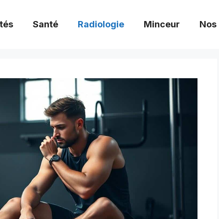
tés
Santé
Radiologie
Minceur
Nos