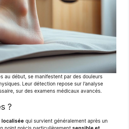
es au début, se manifestent par des douleurs
hysiques. Leur détection repose sur l’analyse
écessaire, sur des examens médicaux avancés.
s ?
 localisée
qui survient généralement après un
 un point précis particulièrement
sensible et