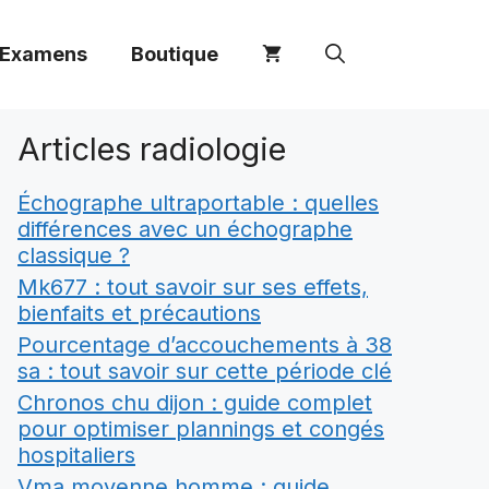
 Examens
Boutique
Articles radiologie
Échographe ultraportable : quelles
différences avec un échographe
classique ?
Mk677 : tout savoir sur ses effets,
bienfaits et précautions
Pourcentage d’accouchements à 38
sa : tout savoir sur cette période clé
Chronos chu dijon : guide complet
pour optimiser plannings et congés
hospitaliers
Vma moyenne homme : guide