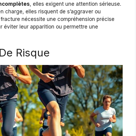
ncomplètes
, elles exigent une attention sérieuse.
en charge, elles risquent de s’aggraver ou
e fracture nécessite une compréhension précise
 éviter leur apparition ou permettre une
 De Risque