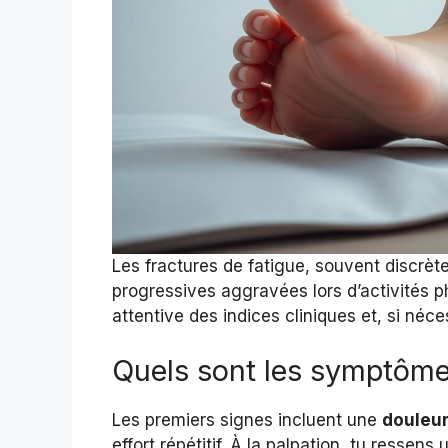
Les fractures de fatigue, souvent discrèt
progressives aggravées lors d’activités p
attentive des indices cliniques et, si n
Quels sont les symptôme
Les premiers signes incluent une
douleur
effort répétitif. À la palpation, tu ressens