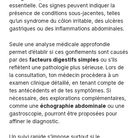
essentielle. Ces signes peuvent indiquer la
présence de conditions sous-jacentes, telles
qu’un syndrome du côlon irritable, des ulcères
gastriques ou des inflammations abdominales.
Seule une analyse médicale approfondie
permet d’établir si ces gonflements sont causés
par des
facteurs digestifs simples
ou s’ils
reflètent une pathologie plus sérieuse. Lors de
la consultation, ton médecin procèdera à un
examen clinique détaillé, en tenant compte de
tes antécédents et de tes symptômes. Si
nécessaire, des explorations complémentaires,
comme une
échographie abdominale
ou une
gastroscopie, pourront être proposées pour
affiner le diagnostic.
Un suivi rapide s’impose surtout si le