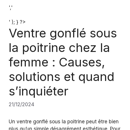
','
' ); } ?>
Ventre gonflé sous
la poitrine chez la
femme : Causes,
solutions et quand
s’inquiéter
21/12/2024
Un ventre gonflé sous la poitrine peut être bien
plus qu’un simple désagrément esthétique. Pour