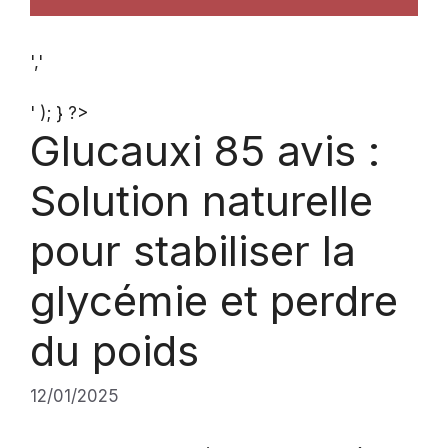
','
' ); } ?>
Glucauxi 85 avis :
Solution naturelle
pour stabiliser la
glycémie et perdre
du poids
12/01/2025