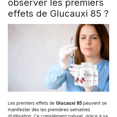
observer les premiers
effets de Glucauxi 85 ?
Les premiers effets de
Glucauxi 85
peuvent se
manifester dès les premières semaines
d’utilisation. Ce complément naturel, grâce à sa