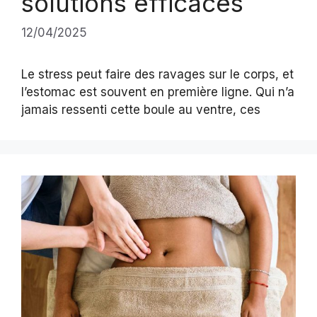
solutions efficaces
12/04/2025
Le stress peut faire des ravages sur le corps, et
l’estomac est souvent en première ligne. Qui n’a
jamais ressenti cette boule au ventre, ces