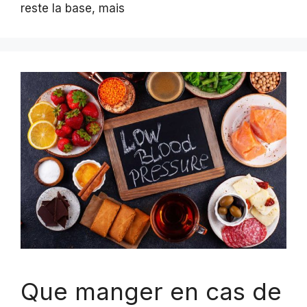
reste la base, mais
Que manger en cas de