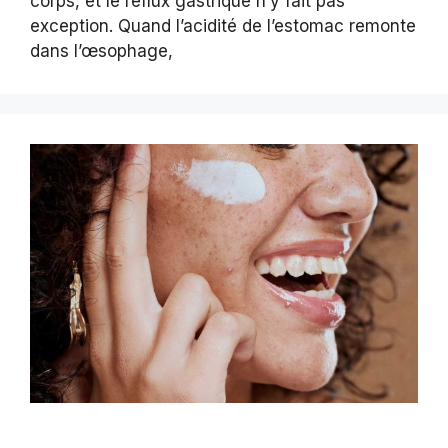
corps, et le reflux gastrique n’y fait pas
exception. Quand l’acidité de l’estomac remonte
dans l’œsophage,