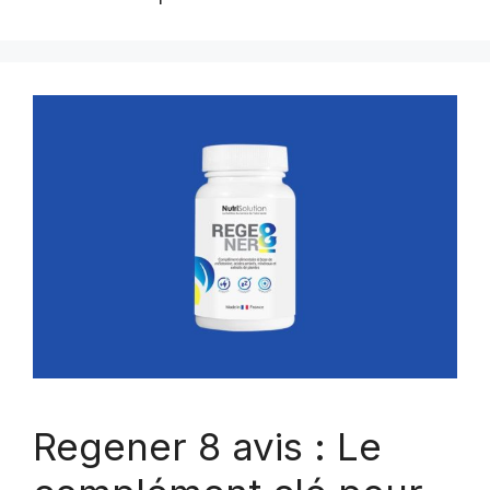
Regener 8 avis : Le