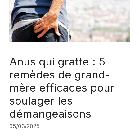
Anus qui gratte : 5
remèdes de grand-
mère efficaces pour
soulager les
démangeaisons
05/03/2025